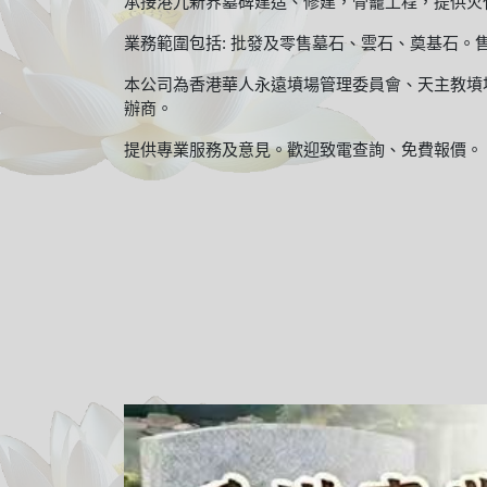
承接港九新界墓碑建造、修建，骨龕工程，提供火
業務範圍包括: 批發及零售墓石、雲石、奠基石。
本公司為香港華人永遠墳場管理委員會、天主教墳
辦商。
提供專業服務及意見。歡迎致電查詢、免費報價。